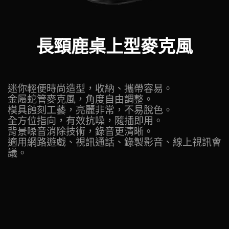
長頸鹿桌上型麥克風
迷你輕便時尚造型，收納、攜帶容易。
金屬蛇管麥克風，角度自由調整。
模具蝕刻工藝，亮麗非常，不易脫色。
全方位指向，有效抗噪，隨插即用。
背景噪音消除技術，錄音更清晰。
適用網路遊戲、視訊通話、錄製影音、線上視訊會
議。