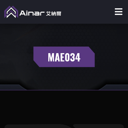
MAE034