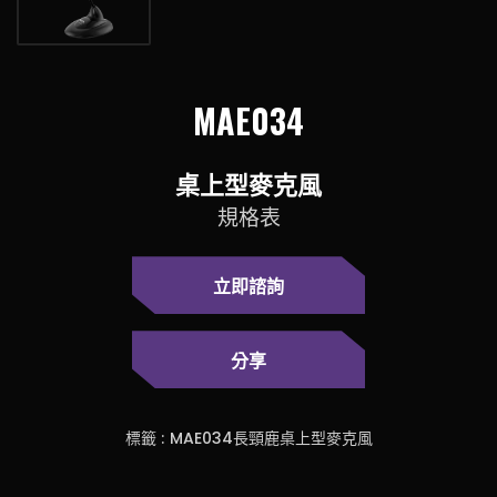
MAE034
桌上型麥克風
規格表
立即諮詢
分享
標籤 :
MAE034長頸鹿桌上型麥克風